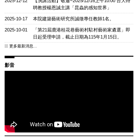
2025-12-12
【演講活動】敬邀~2025/12/16上午10:00 台大特
聘教授楊恩誠主講「昆蟲的感知世界」
2025-10-17
本院建築藝術研究所誠徵專任教師1名。
2025-10-01
「第21屆鹿港桂花巷藝術村駐村藝術家遴選」即
日起受理申請，截止日期為115年1月15日。
更多最新消息...
影音