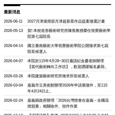
最新消息
2026-06-11
2027月津港燈節月津超新星作品提案徵選計畫
2026-05-13
賀! 本校造形藝術研究所陳蕉教授榮任視覺藝術學
院第七屆院長
2026-04-14
國立臺南藝術大學視覺藝術學院公開徵求第七屆
院長候選人
2026-04-07
本院於115年4月28~30日邀請紀金慶老師辦理
【當代藝術轉向工作坊】，歡迎踴躍報名參與。
2026-03-26
本院建築藝術研究所徵求所長候選人
2026-03-04
嘉義市立美術館辦理2026年申請展徵件，至115
年4月24日止。
2026-02-24
嘉義縣政府辦理「2026台灣燈會在嘉義－全國花
燈競賽」相關收件、領件作業