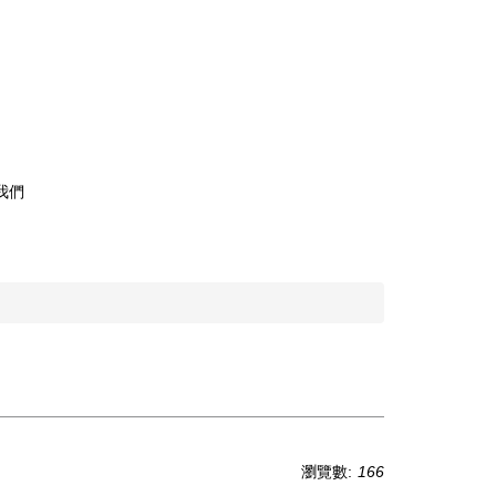
我們
瀏覽數:
166