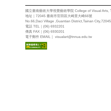
國立臺南藝術大學視覺藝術學院
College of Visual Arts
地址｜72045 臺南市官田區大崎里大崎66號
No.66,Daci Village ,Guantian District,Tainan City,7204
電話 TEL｜(06) 6932201
傳真 FAX｜(06) 6930201
電子郵件 EMAIL｜ visualart
@tnnua.edu.tw