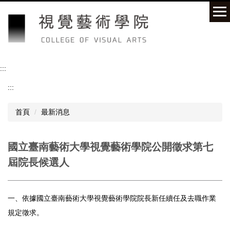
跳
到
主
要
內
容
:::
區
:::
首頁
最新消息
國立臺南藝術大學視覺藝術學院公開徵求第七
屆院長候選人
一、依據國立臺南藝術大學視覺藝術學院院長新任續任及去職作業
規定徵求。