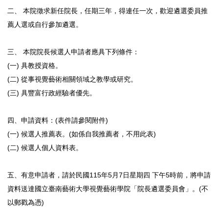
二、 本院徵求新任院長，任期三年，得連任一次，歡迎遴選委員推
薦人選或自行參加遴選。
三、 本院院長候選人申請者應具下列條件：
(一) 具教授資格。
(二) 從事視覺藝術相關領域之教學或研究。
(三) 具豐富行政經驗者優先。
四、申請資料：(表件請參閱附件)
(一) 候選人推薦表。(如係自我推薦者，不用此表)
(二) 候選人個人資料表。
五、有意申請者，請於民國115年5月7日星期四 下午5時前，將申請
資料送達國立臺南藝術大學視覺藝術學院「院長遴選委員會」。(不
以郵戳為憑)