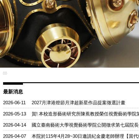
:::
最新消息
2026-06-11
2027月津港燈節月津超新星作品提案徵選計畫
2026-05-13
賀! 本校造形藝術研究所陳蕉教授榮任視覺藝術學院
2026-04-14
國立臺南藝術大學視覺藝術學院公開徵求第七屆院長
2026-04-07
本院於115年4月28~30日邀請紀金慶老師辦理【