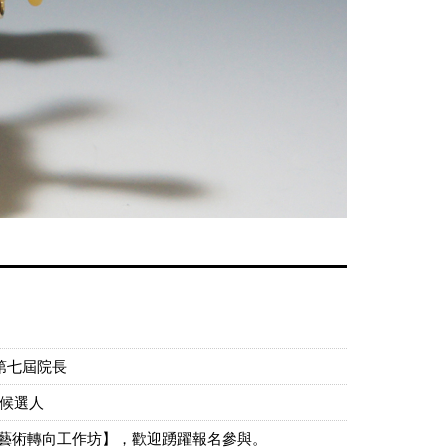
第七屆院長
候選人
當代藝術轉向工作坊】，歡迎踴躍報名參與。