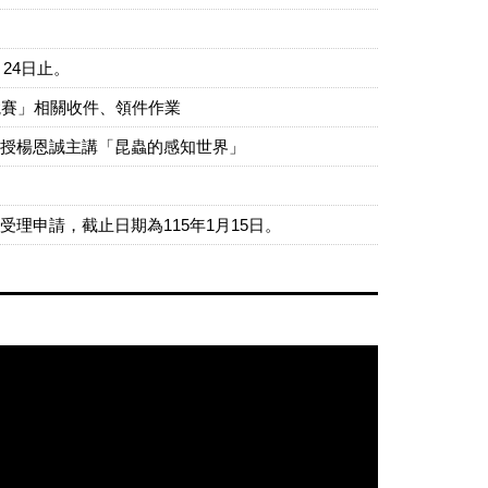
月24日止。
競賽」相關收件、領件作業
大特聘教授楊恩誠主講「昆蟲的感知世界」
理申請，截止日期為115年1月15日。