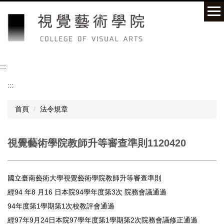
跳
到
主
要
內
容
:::
區
:::
首頁
法令規章
視覺藝術學院教師升等審查準則1120420
國立臺南藝術大學視覺藝術學院教師升等審查準則
經94 年8 月16 日本院94學年度第3次 院務會議通過
94年度第1學期第1次校教評會通過
經97年9月24日本院97學年度第1學期第2次院務會議修正通過