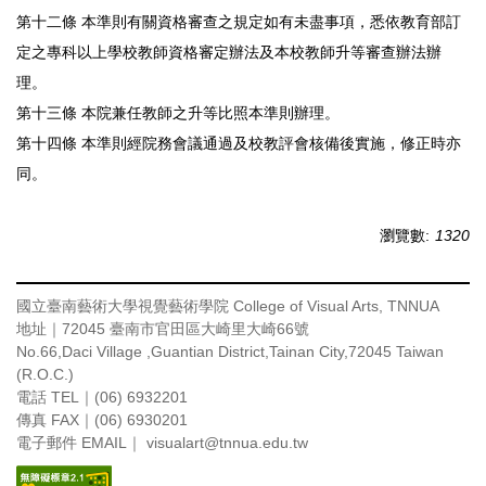
第十二條 本準則有關資格審查之規定如有未盡事項，悉依教育部訂
定之專科以上學校教師資格審定辦法及本校教師升等審查辦法辦
理。
第十三條 本院兼任教師之升等比照本準則辦理。
第十四條 本準則經院務會議通過及校教評會核備後實施，修正時亦
同。
瀏覽數:
1320
國立臺南藝術大學視覺藝術學院
College of Visual Arts, TNNUA
地址｜72045 臺南市官田區大崎里大崎66號
No.66,Daci Village ,Guantian District,Tainan City,72045 Taiwan
(R.O.C.)
電話 TEL｜(06) 6932201
傳真 FAX｜(06) 6930201
電子郵件 EMAIL｜ visualart
@tnnua.edu.tw