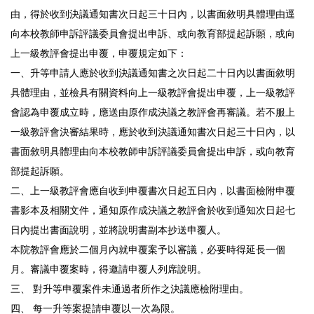
由，得於收到決議通知書次日起三十日內，以書面敘明具體理由逕
向本校教師申訴評議委員會提出申訴、或向教育部提起訴願，或向
上一級教評會提出申覆，申覆規定如下：
一、升等申請人應於收到決議通知書之次日起二十日內以書面敘明
具體理由，並檢具有關資料向上一級教評會提出申覆，上一級教評
會認為申覆成立時，應送由原作成決議之教評會再審議。若不服上
一級教評會決審結果時，應於收到決議通知書次日起三十日內，以
書面敘明具體理由向本校教師申訴評議委員會提出申訴，或向教育
部提起訴願。
二、上一級教評會應自收到申覆書次日起五日內，以書面檢附申覆
書影本及相關文件，通知原作成決議之教評會於收到通知次日起七
日內提出書面說明，並將說明書副本抄送申覆人。
本院教評會應於二個月內就申覆案予以審議，必要時得延長一個
月。審議申覆案時，得邀請申覆人列席說明。
三、 對升等申覆案件未通過者所作之決議應檢附理由。
四、 每一升等案提請申覆以一次為限。