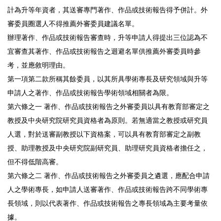
計為升等年資者，其送審專門著作、作品或技術報告得予併計。外
審委員圈選人不得推薦外審委員建議名單。
辦理著作、作品或技術報告審查時，升等申請人得提出三位認為不
宜審查其著作、作品或技術報告之迴避名單供推薦外審委員時參
考，並應敘明理由。
第一項第二款所稱其餘委員，以其所具學術專長及研究領域與升等
申請人之著作、作品或技術報告學術領域相關者為限。
第六條之一 著作、作品或技術報告之外審委員以具有教育部審定之
教授及中央研究院研究員資格者為原則。若無適當之教授或研究員
人選，對於送審副教授以下資格案，可以具有教育部審定之副教
授、助理教授及中央研究院副研究員、助理研究員資格者擔任之，
但不得低階高審。
第六條之二 著作、作品或技術報告之外審委員之遴選，應配合申請
人之學術專長，如申請人送審著作、作品或技術報告跨不同學術專
長領域，則以代表著作、作品或技術報告之專長領域為主要考量依
據。