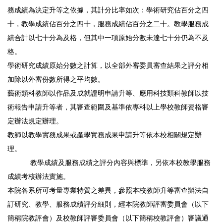
務成績為決定升等之依據，其計分比率如次：學術研究佔百分之四
十，教學成績佔百分之四十，服務成績佔百分之二十。教學服務成
績合計以七十分為及格，但其中一項原始分數未達七十分仍為不及
格。
學術研究成績原始分數之計算，以全部外審委員審查結果之評分相
加除以外審份數所得之平均數。
藝術類科教師以作品及成就證明申請升等、應用科技類科教師以技
術報告申請升等者，其審查範圍及基準依專科以上學校教師資格審
定辦法規定辦理。
教師以教學實務成果或產學實務成果申請升等依本校相關規定辦
理。
教學成績及服務成績之評分內容與標準，另依本校教學服務
成績考核辦法實施。
本院各系所可考量專業特質之差異，參照本校教師升等審查辦法自
訂研究、教學、服務成績評分細則，經本院教師評審委員會（以下
簡稱院教評會）及校教師評審委員會（以下簡稱校教評會）審議通